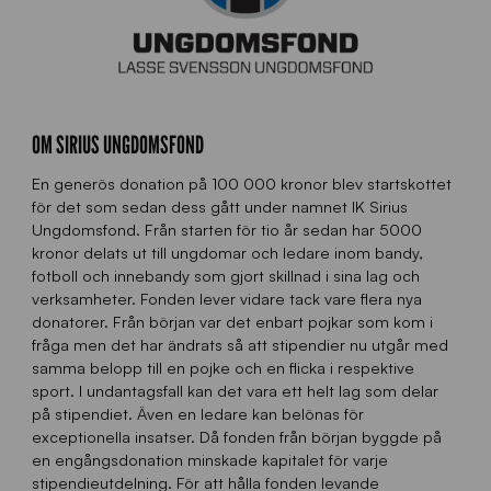
OM SIRIUS UNGDOMSFOND
En generös donation på 100 000 kronor blev startskottet
för det som sedan dess gått under namnet IK Sirius
Ungdomsfond. Från starten för tio år sedan har 5000
kronor delats ut till ungdomar och ledare inom bandy,
fotboll och innebandy som gjort skillnad i sina lag och
verksamheter. Fonden lever vidare tack vare flera nya
donatorer. Från början var det enbart pojkar som kom i
fråga men det har ändrats så att stipendier nu utgår med
samma belopp till en pojke och en flicka i respektive
sport. I undantagsfall kan det vara ett helt lag som delar
på stipendiet. Även en ledare kan belönas för
exceptionella insatser. Då fonden från början byggde på
en engångsdonation minskade kapitalet för varje
stipendieutdelning. För att hålla fonden levande