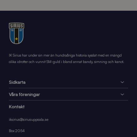
IK Sirius har under sin mer än hundraåriga historia sysslat med en mängd
olika idrotter och vunnit SM-guld i bland annat bandy, simning och kanot.
Sidkarta
Våra föreningar
Kontakt
iksirius@siriusuppsala.se
Box 2054