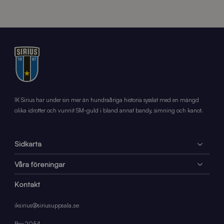
IK Sirius har under sin mer än hundraåriga historia sysslat med en mängd
olika idrotter och vunnit SM-guld i bland annat bandy, simning och kanot.
Sidkarta
Våra föreningar
Kontakt
iksirius@siriusuppsala.se
Box 2054