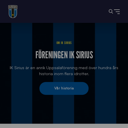
OM IK SIRIUS
FÖRENINGEN IK SIRIUS
IK Sirius är en anrik Uppsalaförening med över hundra års
historia inom flera idrotter.
Vår historia