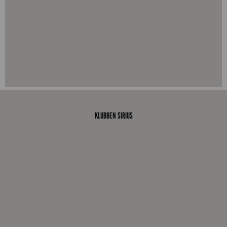
AKTUELLT
Läs mer
KLUBBEN SIRIUS