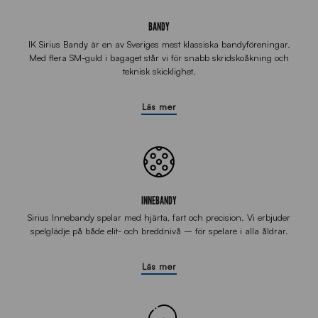
BANDY
IK Sirius Bandy är en av Sveriges mest klassiska bandyföreningar.
Med flera SM-guld i bagaget står vi för snabb skridskoåkning och
teknisk skicklighet.
Läs mer
INNEBANDY
Sirius Innebandy spelar med hjärta, fart och precision. Vi erbjuder
spelglädje på både elit- och breddnivå – för spelare i alla åldrar.
Läs mer