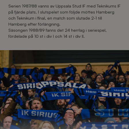
Serien 1987/88 vanns av Uppsala Stud IF med Teknikums IF
på fjärde plats. I slutspelet som följde möttes Hamberg
och Teknikum i final, en match som slutade 2-1 till
Hamberg efter förlängning.
Säsongen 1988/89 fanns det 24 herrlag i seriespel,
fördelade på 10 st i div I och 14 st i div II.