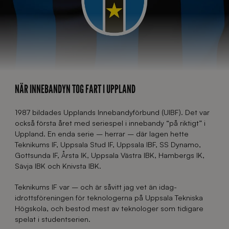
NÄR INNEBANDYN TOG FART I UPPLAND
1987 bildades Upplands Innebandyförbund (UIBF). Det var
också första året med seriespel i innebandy “på riktigt” i
Uppland. En enda serie – herrar – där lagen hette
Teknikums IF, Uppsala Stud IF, Uppsala IBF, SS Dynamo,
Gottsunda IF, Årsta IK, Uppsala Västra IBK, Hambergs IK,
Sävja IBK och Knivsta IBK.
Teknikums IF var – och är såvitt jag vet än idag-
idrottsföreningen för teknologerna på Uppsala Tekniska
Högskola, och bestod mest av teknologer som tidigare
spelat i studentserien.