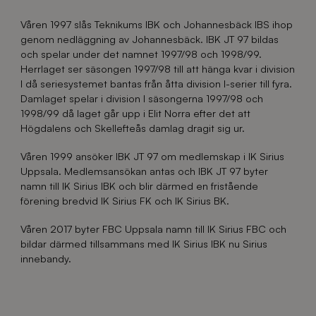
Våren 1997 slås Teknikums IBK och Johannesbäck IBS ihop
genom nedläggning av Johannesbäck. IBK JT 97 bildas
och spelar under det namnet 1997/98 och 1998/99.
Herrlaget ser säsongen 1997/98 till att hänga kvar i division
I då seriesystemet bantas från åtta division I-serier till fyra.
Damlaget spelar i division I säsongerna 1997/98 och
1998/99 då laget går upp i Elit Norra efter det att
Högdalens och Skellefteås damlag dragit sig ur.
Våren 1999 ansöker IBK JT 97 om medlemskap i IK Sirius
Uppsala. Medlemsansökan antas och IBK JT 97 byter
namn till IK Sirius IBK och blir därmed en fristående
förening bredvid IK Sirius FK och IK Sirius BK.
Våren 2017 byter FBC Uppsala namn till IK Sirius FBC och
bildar därmed tillsammans med IK Sirius IBK nu Sirius
innebandy.