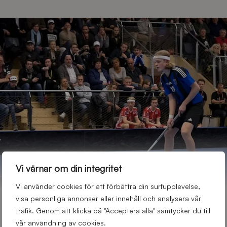
Vi värnar om din integritet
Vi använder cookies för att förbättra din surfupplevelse,
visa personliga annonser eller innehåll och analysera vår
FRÅN STUDENTLAG TILL FÖRENING FÖR ALLA
trafik. Genom att klicka på "Acceptera alla" samtycker du till
vår användning av cookies.