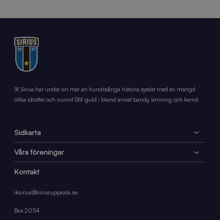
IK Sirius har under sin mer än hundraåriga historia sysslat med en mängd
olika idrotter och vunnit SM-guld i bland annat bandy, simning och kanot.
Sidkarta
Våra föreningar
Kontakt
iksirius@siriusuppsala.se
Box 2054