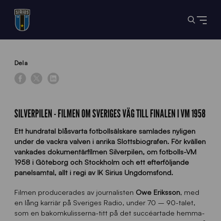
Dela
SILVERPILEN - FILMEN OM SVERIGES VÄG TILL FINALEN I VM 1958
Ett hundratal blåsvarta fotbollsälskare samlades nyligen
under de vackra valven i anrika Slottsbiografen. För kvällen
vankades dokumentärfilmen Silverpilen, om fotbolls-VM
1958 i Göteborg och Stockholm och ett efterföljande
panelsamtal, allt i regi av IK Sirius Ungdomsfond.
Filmen producerades av journalisten
Owe Eriksson
, med
en lång karriär på Sveriges Radio, under 70 – 90-talet,
som en bakomkulisserna-titt på det succéartade hemma-