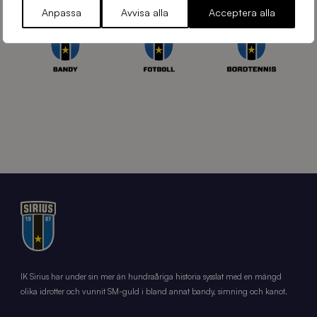
Anpassa
Avvisa alla
Acceptera alla
IK Sirius har under sin mer än hundraåriga historia sysslat med en mängd
olika idrotter och vunnit SM-guld i bland annat bandy, simning och kanot.