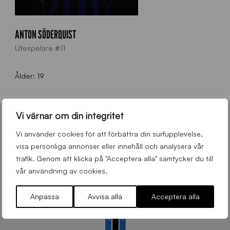
ANTON SÖDERQUIST
Utespelare #11
Ålder: 19
Vi värnar om din integritet
KLUBBEN SIRIUS
Vi använder cookies för att förbättra din surfupplevelse,
visa personliga annonser eller innehåll och analysera vår
trafik. Genom att klicka på "Acceptera alla" samtycker du till
vår användning av cookies.
Anpassa
Avvisa alla
Acceptera alla