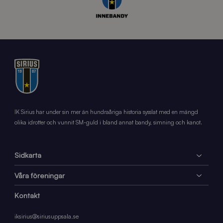
IK Sirius har under sin mer än hundraåriga historia sysslat med en mängd
olika idrotter och vunnit SM-guld i bland annat bandy, simning och kanot.
Sidkarta
Våra föreningar
Kontakt
iksirius@siriusuppsala.se