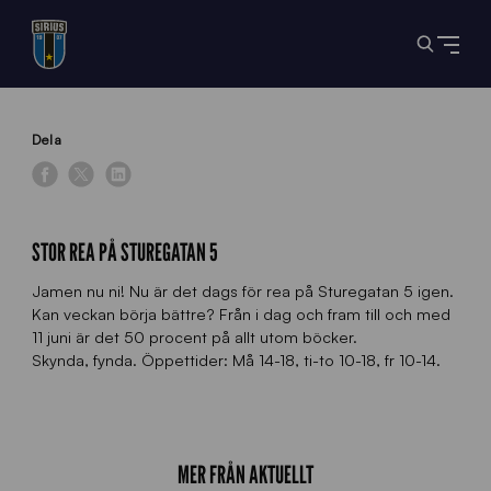
Dela
STOR REA PÅ STUREGATAN 5
Jamen nu ni! Nu är det dags för rea på Sturegatan 5 igen.
Kan veckan börja bättre? Från i dag och fram till och med
11 juni är det 50 procent på allt utom böcker.
Skynda, fynda. Öppettider: Må 14-18, ti-to 10-18, fr 10-14.
MER FRÅN AKTUELLT